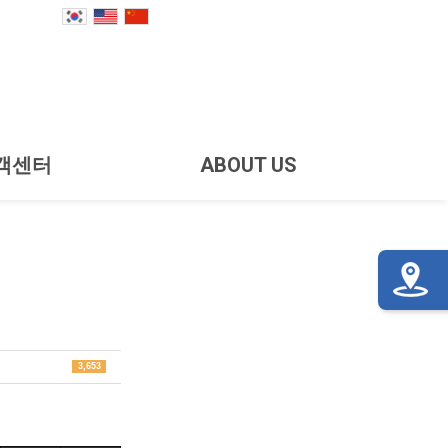
객센터
ABOUT US
3,653