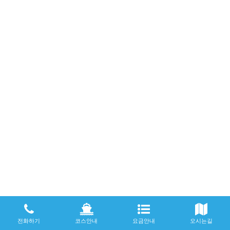
전화하기
코스안내
요금안내
오시는길