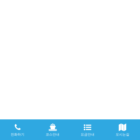
전화하기
코스안내
요금안내
오시는길