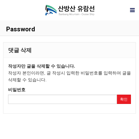
Password
댓글 삭제
작성자만 글을 삭제할 수 있습니다.
작성자 본인이라면, 글 작성시 입력한 비밀번호를 입력하여 글을
삭제할 수 있습니다.
비밀번호
확인