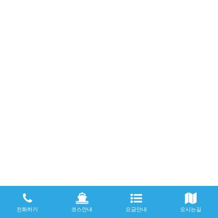
전화하기
코스안내
요금안내
오시는길